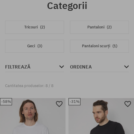
Categorii
Tricouri
(2)
Pantaloni
(2)
Geci
(3)
Pantaloni scurți
(1)
FILTREAZĂ
ORDINEA
Cantitatea produselor: 8 / 8
-58%
-31%