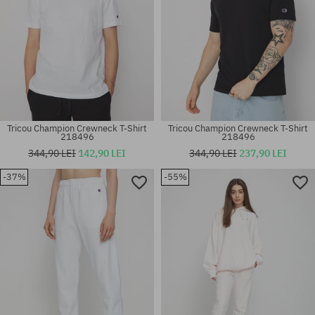
Tricou Champion Crewneck T-Shirt
Tricou Champion Crewneck T-Shirt
218496
218496
344,90 LEI
142,90 LEI
344,90 LEI
237,90 LEI
-37%
-55%