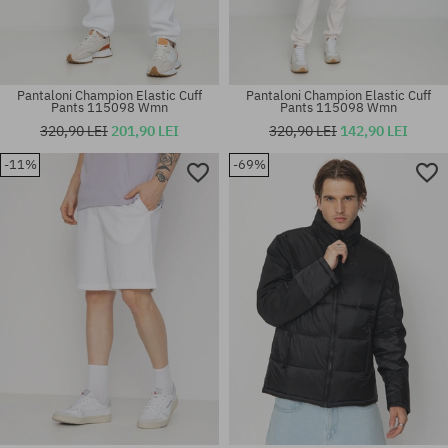
Pantaloni Champion Elastic Cuff
Pantaloni Champion Elastic Cuff
Pants 115098 Wmn
Pants 115098 Wmn
320,90 LEI
201,90 LEI
320,90 LEI
142,90 LEI
-11%
-69%
Mărimi existente:
Mărimi existente:
S; M; XL
S; M