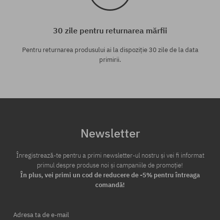
30 zile pentru returnarea mărfii
Pentru returnarea produsului ai la dispoziție 30 zile de la data
primirii.
Newsletter
Înregistrează-te pentru a primi newsletter-ul nostru și vei fi informat
primul despre produse noi și campaniile de promoție!
În plus, vei primi un cod de reducere de -5% pentru întreaga
comandă!
Adresa ta de e-mail