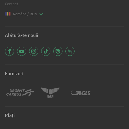
Contact
Română / RON
Alătură-te nouă
Furnizori
Plăți