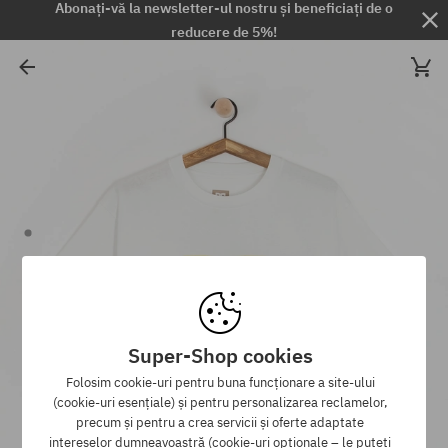
Abonați-vă la newsletter-ul nostru și beneficiați de o
reducere de 5%!
Super-Shop cookies
Folosim cookie-uri pentru buna funcționare a site-ului
(cookie-uri esențiale) și pentru personalizarea reclamelor,
precum și pentru a crea servicii și oferte adaptate
intereselor dumneavoastră (cookie-uri opționale – le puteți