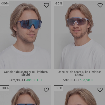
-30%
-30%
Mărimi existente:
55
mărime universală
Ochelari de soare Nike Limitless
Ochelari de soare Nike Limitless
Shield
Shield
582,90 LEI
404,90 LEI
582,90 LEI
404,90 LEI
-30%
-30%
mărime universală
mărime universală