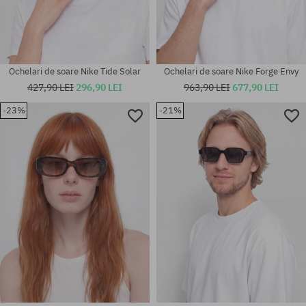
Ochelari de soare Nike Tide Solar
Ochelari de soare Nike Forge Envy
427,90 LEI
296,90 LEI
963,90 LEI
677,90 LEI
-23%
-21%
mărime universală
mărime universală