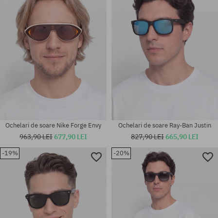
mărime universală
mărime universală
Ochelari de soare Nike Forge Envy
Ochelari de soare Ray-Ban Justin
963,90 LEI
677,90 LEI
827,90 LEI
665,90 LEI
-19%
-20%
mărime universală
mărime universală