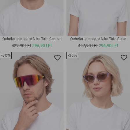
Ochelari de soare Nike Tide Cosmic
Ochelari de soare Nike Tide Solar
427,90 LEI
296,90 LEI
427,90 LEI
296,90 LEI
-30%
-30%
mărime universală
mărime universală