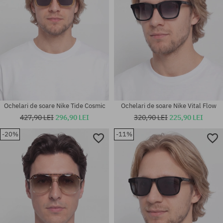
Ochelari de soare Nike Tide Cosmic
Ochelari de soare Nike Vital Flow
427,90 LEI
296,90 LEI
320,90 LEI
225,90 LEI
-20%
-11%
mărime universală
mărime universală