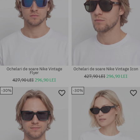
Ochelari de soare Nike Vintage
Ochelari de soare Nike Vintage Icon
Flyer
427,90 LEI
296,90 LEI
427,90 LEI
296,90 LEI
-30%
-30%
mărime universală
mărime universală