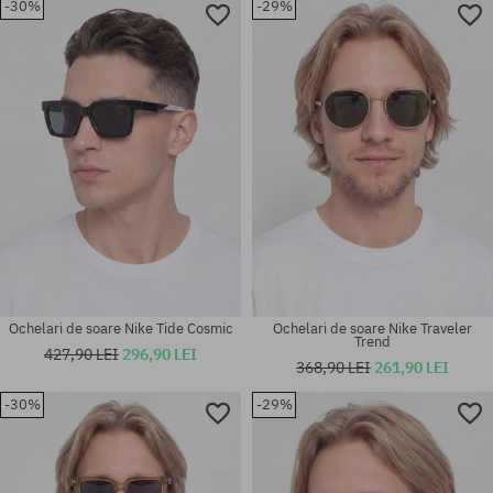
-30%
-29%
mărime universală
mărime universală
Ochelari de soare Nike Tide Cosmic
Ochelari de soare Nike Traveler
Trend
427,90 LEI
296,90 LEI
368,90 LEI
261,90 LEI
-30%
-29%
mărime universală
mărime universală