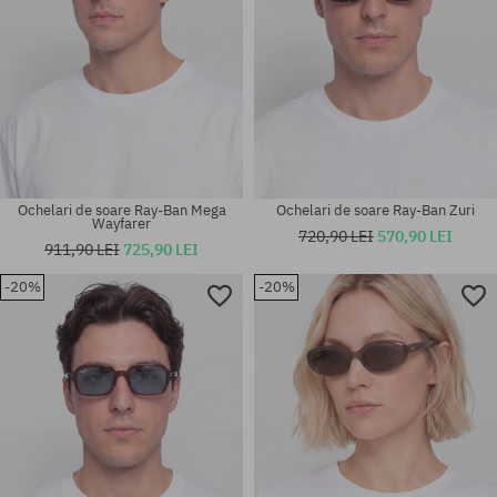
Ochelari de soare Ray-Ban Mega
Ochelari de soare Ray-Ban Zuri
Wayfarer
720,90 LEI
570,90 LEI
911,90 LEI
725,90 LEI
-20%
-20%
Mărimi existente:
Mărimi existente:
50
54