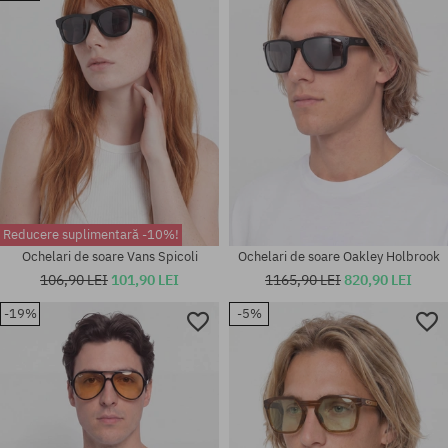
Reducere suplimentară -10%!
Ochelari de soare Vans Spicoli
Ochelari de soare Oakley Holbrook
106,90 LEI
101,90 LEI
1165,90 LEI
820,90 LEI
-19%
-5%