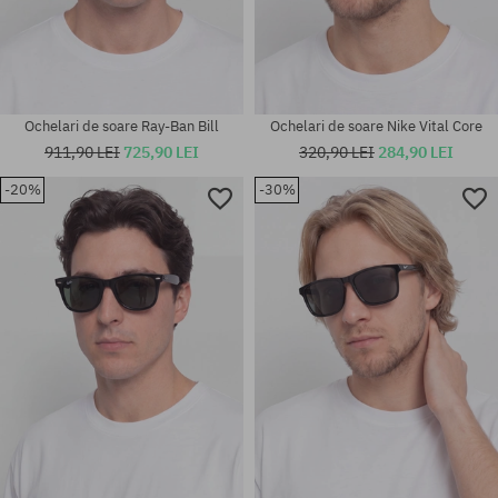
Ochelari de soare Ray-Ban Bill
Ochelari de soare Nike Vital Core
911,90 LEI
725,90 LEI
320,90 LEI
284,90 LEI
-20%
-30%
mărime universală
mărime universală