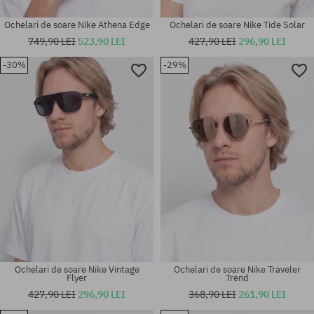
Ochelari de soare Nike Athena Edge
Ochelari de soare Nike Tide Solar
749,90 LEI
523,90 LEI
427,90 LEI
296,90 LEI
-30%
-29%
mărime universală
mărime universală
Ochelari de soare Nike Vintage
Ochelari de soare Nike Traveler
Flyer
Trend
427,90 LEI
296,90 LEI
368,90 LEI
261,90 LEI