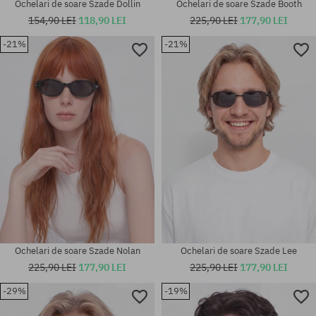
Ochelari de soare Szade Dollin
Ochelari de soare Szade Booth
154,90 LEI
118,90 LEI
225,90 LEI
177,90 LEI
-21%
-21%
mărime universală
mărime universală
Ochelari de soare Szade Nolan
Ochelari de soare Szade Lee
225,90 LEI
177,90 LEI
225,90 LEI
177,90 LEI
-29%
-19%