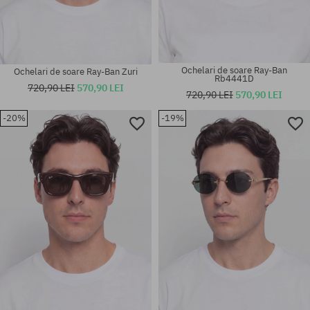
Ochelari de soare Ray-Ban
Ochelari de soare Ray-Ban Zuri
Rb4441D
720,90 LEI
570,90 LEI
720,90 LEI
570,90 LEI
-20%
-19%
Mărimi existente:
Mărimi existente:
51
52