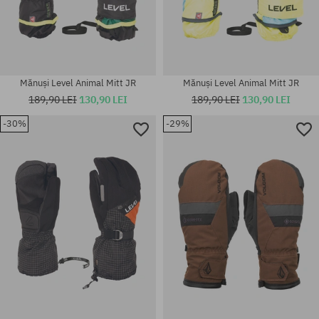
Mănuși Level Animal Mitt JR
Mănuși Level Animal Mitt JR
189,90 LEI
130,90 LEI
189,90 LEI
130,90 LEI
-30%
-29%
Mărimi existente:
Mărimi existente:
L
L