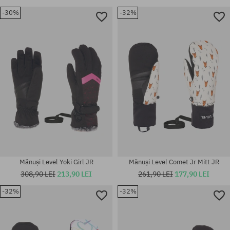
-30%
-32%
Mărimi existente:
Mărimi existente:
S
S
Mănuși Level Yoki Girl JR
Mănuși Level Comet Jr Mitt JR
308,90 LEI
213,90 LEI
261,90 LEI
177,90 LEI
-32%
-32%
Mărimi existente:
Mărimi existente:
S
L