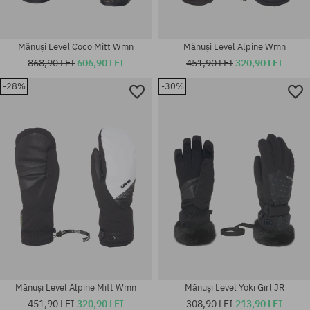
Mănuși Level Coco Mitt Wmn
Mănuși Level Alpine Wmn
868,90 LEI
606,90 LEI
451,90 LEI
320,90 LEI
-28%
-30%
Mărimi existente:
Mărimi existente:
M-L
S
Mănuși Level Alpine Mitt Wmn
Mănuși Level Yoki Girl JR
451,90 LEI
320,90 LEI
308,90 LEI
213,90 LEI