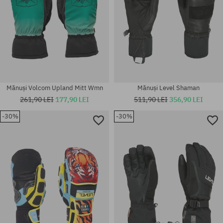
Mănuși Volcom Upland Mitt Wmn
Mănuși Level Shaman
261,90 LEI
177,90 LEI
511,90 LEI
356,90 LEI
-30%
-30%
Mărimi existente:
Mărimi existente:
L
M; M-L