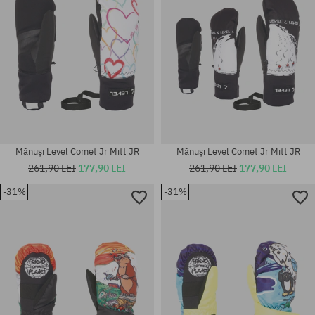
Mănuși Level Comet Jr Mitt JR
Mănuși Level Comet Jr Mitt JR
261,90 LEI
177,90 LEI
261,90 LEI
177,90 LEI
-31%
-31%
Mărimi existente:
Mărimi existente:
L
L