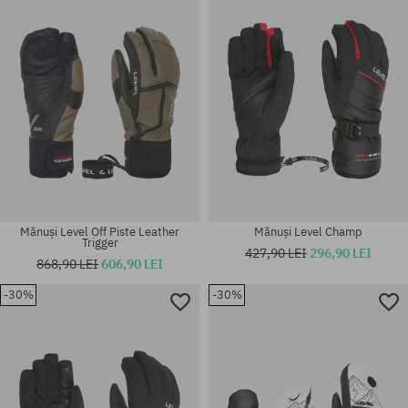
Mănuși Level Off Piste Leather
Mănuși Level Champ
Trigger
427,90 LEI
296,90 LEI
868,90 LEI
606,90 LEI
-30%
-30%