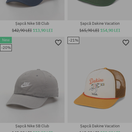
Șapcă Nike SB Club
Șapcă Dakine Vacation
142,90 LEI
113,90 LEI
165,90 LEI
154,90 LEI
New
-21%
-20%
mărime universală
mărime universală
Șapcă Nike SB Club
Șapcă Dakine Vacation