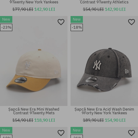
9Twenty New York Yankees
Contrast 9Twenty Athletics
177,90 LEI
142,90 LEI
154,90 LEI
142,90 LEI
New
New
-23%
-18%
mărime universală
mărime universală
Șapcă New Era Mini Washed
Șapcă New Era Acid Wash Denim
Contrast 9Twenty Mets
9Forty New York Yankees
154,90 LEI
118,90 LEI
189,90 LEI
154,90 LEI
New
New