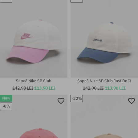
mărime universală
mărime universală
Șapcă Nike SB Club
Șapcă Nike SB Club Just Do It
142,90 LEI
113,90 LEI
142,90 LEI
113,90 LEI
New
-22%
-8%
mărime universală
mărime universală