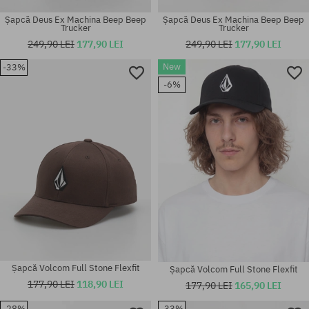
Șapcă Deus Ex Machina Beep Beep
Șapcă Deus Ex Machina Beep Beep
Trucker
Trucker
249,90 LEI
177,90 LEI
249,90 LEI
177,90 LEI
New
-33%
-6%
mărime universală
mărime universală
Șapcă Volcom Full Stone Flexfit
Șapcă Volcom Full Stone Flexfit
177,90 LEI
118,90 LEI
177,90 LEI
165,90 LEI
-28%
-33%