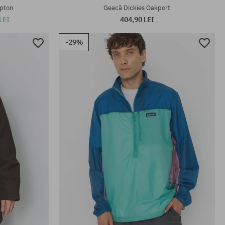
pton
Geacă Dickies Oakport
LEI
404,90 LEI
-29%