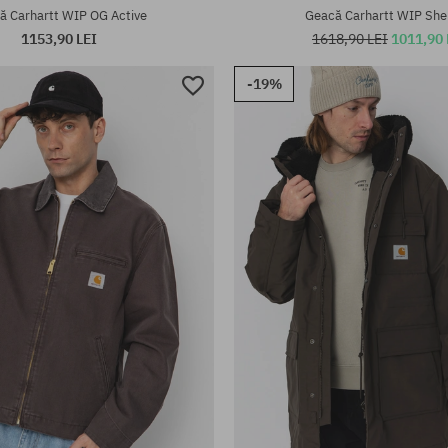
ă Carhartt WIP OG Active
Geacă Carhartt WIP She
1153,90 LEI
1618,90 LEI
1011,90 
-19%