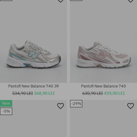
Mărimi existente:
Mărimi existente:
35.5; 36; 37; 37.5; 38; 38.5; 39;
36; 37; 37.5; 38; 38.5; 39.5; 40;
40
40.5; 41.5
Pantofi New Balance 740 JR
Pantofi New Balance 740
534,90 LEI
368,90 LEI
630,90 LEI
439,90 LEI
New
-29%
Mărimi existente:
-5%
Mărimi existente:
36; 37; 37.5; 38; 38.5; 39.5; 40;
36; 37; 37.5; 38; 38.5; 39; 40
40.5