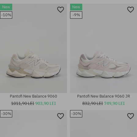
New
New
-10%
-9%
Pantofi New Balance 9060
Pantofi New Balance 9060 JR
1011,90 LEI
903,90 LEI
832,90 LEI
749,90 LEI
-30%
-30%