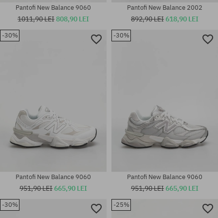
Pantofi New Balance 9060
Pantofi New Balance 2002
1011,90 LEI
808,90 LEI
892,90 LEI
618,90 LEI
-30%
-30%
Mărimi existente:
Mărimi existente:
36; 37; 37.5; 38; 38.5; 39.5; 40;
36; 37; 37.5; 38; 38.5; 39.5; 40
40.5; 41.5; 42; 42.5; 43; 44
Pantofi New Balance 9060
Pantofi New Balance 9060
951,90 LEI
665,90 LEI
951,90 LEI
665,90 LEI
-30%
-25%
Mărimi existente: