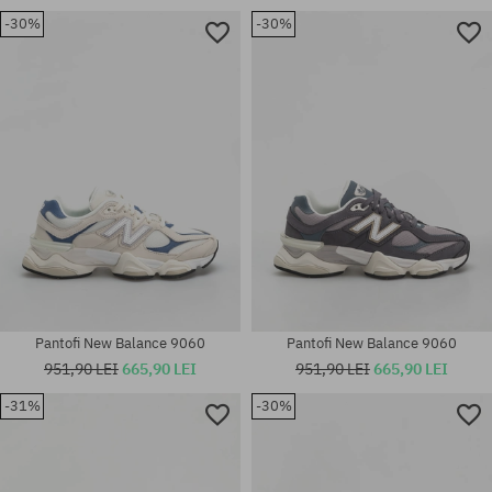
-30%
-30%
Mărimi existente:
35.5; 36; 37; 37.5; 38; 38.5; 39;
Mărimi existente:
40
36; 37; 37.5; 38; 38.5; 39.5; 40
Pantofi New Balance 9060
Pantofi New Balance 9060
951,90 LEI
665,90 LEI
951,90 LEI
665,90 LEI
-31%
-30%
Mărimi existente:
35.5; 36; 37; 37.5; 38; 38.5; 39;
Mărimi existente:
40
40