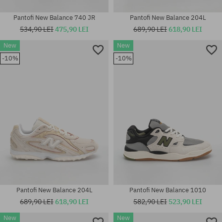
Pantofi New Balance 740 JR
Pantofi New Balance 204L
534,90 LEI
475,90 LEI
689,90 LEI
618,90 LEI
New
New
-10%
-10%
Mărimi existente:
Mărimi existente:
37
45
Pantofi New Balance 204L
Pantofi New Balance 1010
689,90 LEI
618,90 LEI
582,90 LEI
523,90 LEI
New
New