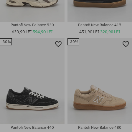
Pantofi New Balance 530
Pantofi New Balance 417
630,90 LEI
594,90 LEI
451,90 LEI
320,90 LEI
-30%
-30%
Mărimi existente:
Mărimi existente:
41.5; 42; 42.5; 43; 44; 44.5; 45;
41.5; 42; 42.5; 43; 44; 44.5; 45;
45.5; 46.5
45.5; 46.5
Pantofi New Balance 440
Pantofi New Balance 480