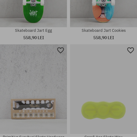
Skateboard Jart Egg
Skateboard Jart Cookies
558,90 LEI
558,90 LEI
Mărimi existente:
mărime universală
8.0