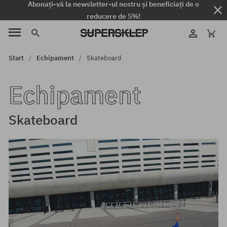
Abonați-vă la newsletter-ul nostru și beneficiați de o
reducere de 5%!
Start
Echipament
Skateboard
Echipament
Skateboard