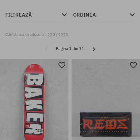
FILTREAZĂ
ORDINEA
Cantitatea produselor: 120 / 1215
Pagina 1 din 11