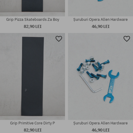
Grip Pizza Skateboards Za Boy
Șuruburi Opera Allen Hardware
82,90 LEI
46,90 LEI
Mărimi existente:
Mărimi existente:
40
8.25
Grip Primitive Core Dirty P
Șuruburi Opera Allen Hardware
82,90 LEI
46,90 LEI