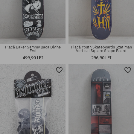
Placă Baker Sammy Baca Divine
Placă Youth Skateboards Szatiman
Evil
Vertical Square Shape Board
499,90 LEI
296,90 LEI
Mărimi existente:
Mărimi existente:
7.75
53