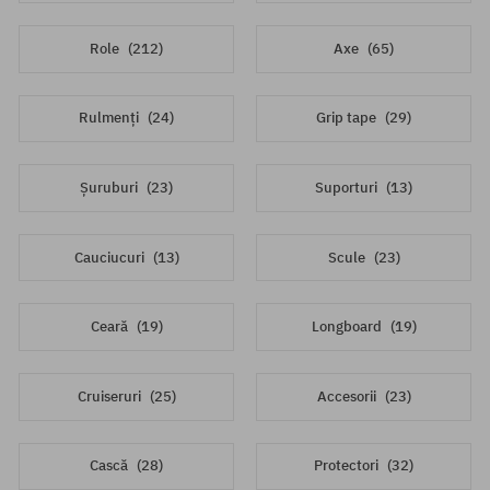
Role
(212)
Axe
(65)
Rulmenți
(24)
Grip tape
(29)
Șuruburi
(23)
Suporturi
(13)
Cauciucuri
(13)
Scule
(23)
Ceară
(19)
Longboard
(19)
Cruiseruri
(25)
Accesorii
(23)
Cască
(28)
Protectori
(32)