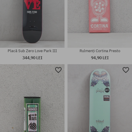
Placă Sub Zero Love Park III
Rulmenți Cortina Presto
344,90 LEI
94,90 LEI
Mărimi existente:
8.5
mărime universală