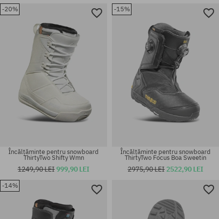
-20%
-15%
Încălțăminte pentru snowboard
Încălțăminte pentru snowboard
ThirtyTwo Shifty Wmn
ThirtyTwo Focus Boa Sweetin
1249,90 LEI
999,90 LEI
2975,90 LEI
2522,90 LEI
-14%