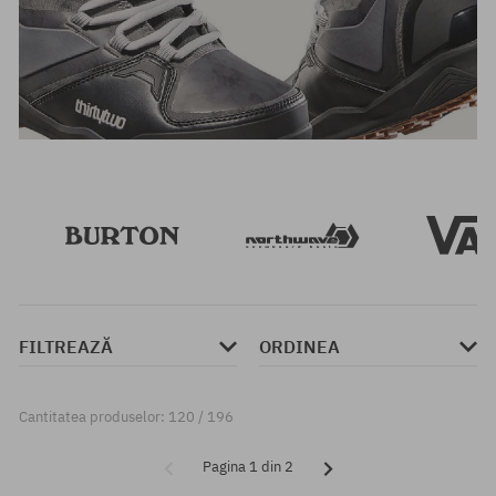
FILTREAZĂ
ORDINEA
Cantitatea produselor: 120 / 196
Pagina 1 din 2