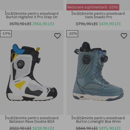
Reducere suplimentară -10%!
Încălțăminte pentru snowboard
Încălțăminte pentru snowboard
Burton Highshot X Pro Step On
Vans Invado Pro
3570,90 LEI
2856,90 LEI
1796,90 LEI
1439,90 LEI
Mărimi existente:
Mărimi existente:
-19%
-20%
45
36.5
Încălțăminte pentru snowboard
Încălțăminte pentru snowboard
Bataleon Rave Double BOA
Burton Limelight Boa Wmn
2022,90 LEI
1618,90 LEI
1844,90 LEI
1475,90 LEI