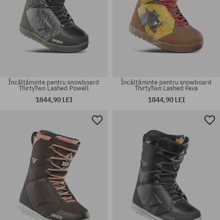
Încălțăminte pentru snowboard
Încălțăminte pentru snowboard
ThirtyTwo Lashed Powell
ThirtyTwo Lashed Fava
1844,90 LEI
1844,90 LEI
Mărimi existente:
Mărimi existente:
43
43