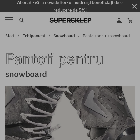
Abonați-vă la newsletter-ul nostru și beneficiați de o
reducere de 5%!
Start
Echipament
Snowboard
Pantofi pentru snowboard
Pantofi pentru
snowboard