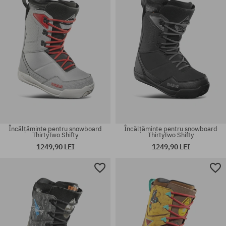
Încălțăminte pentru snowboard
Încălțăminte pentru snowboard
ThirtyTwo Shifty
ThirtyTwo Shifty
1249,90 LEI
1249,90 LEI
Mărimi existente:
Mărimi existente:
43
43