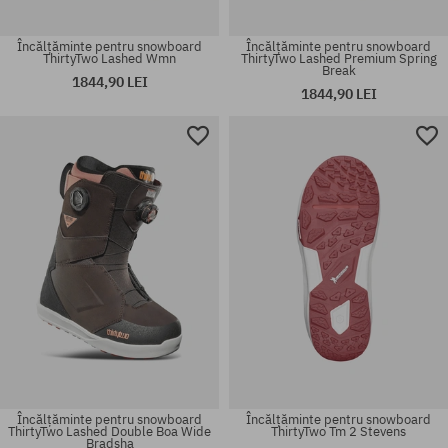
Încălțăminte pentru snowboard
Încălțăminte pentru snowboard
ThirtyTwo Lashed Wmn
ThirtyTwo Lashed Premium Spring
Break
1844,90 LEI
1844,90 LEI
Mărimi existente:
Mărimi existente:
38
38
Încălțăminte pentru snowboard
Încălțăminte pentru snowboard
ThirtyTwo Lashed Double Boa Wide
ThirtyTwo Tm 2 Stevens
Bradsha