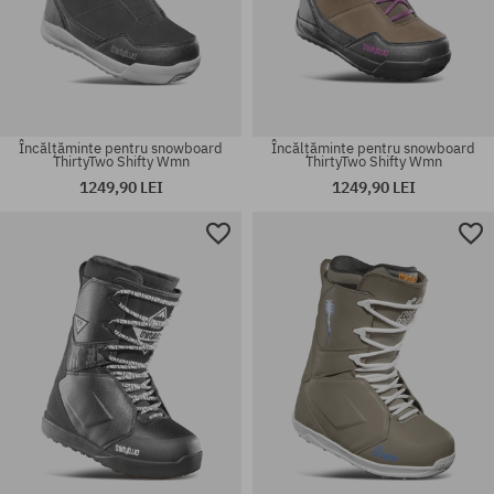
Încălțăminte pentru snowboard
Încălțăminte pentru snowboard
ThirtyTwo Shifty Wmn
ThirtyTwo Shifty Wmn
1249,90 LEI
1249,90 LEI
Mărimi existente:
Mărimi existente:
45.5
33