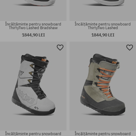
Încălțăminte pentru snowboard
Încălțăminte pentru snowboard
ThirtyTwo Lashed Bradshaw
ThirtyTwo Lashed
1844,90 LEI
1844,90 LEI
Mărimi existente:
Mărimi existente:
43
43
Încălțăminte pentru snowboard
Încălțăminte pentru snowboard