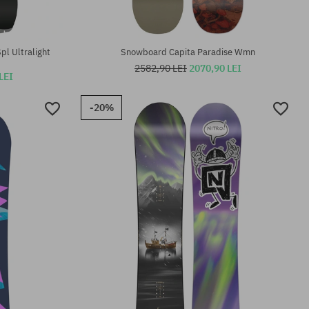
l Ultralight
Snowboard Capita Paradise Wmn
2582,90 LEI
2070,90 LEI
LEI
-20%