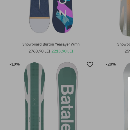
Mărimi existente:
Mărimi existen
150; 153; 156
144
Snowboard Burton Yeasayer Wmn
Snowbo
2760,90 LEI
2213,90 LEI
25
-19%
-20%