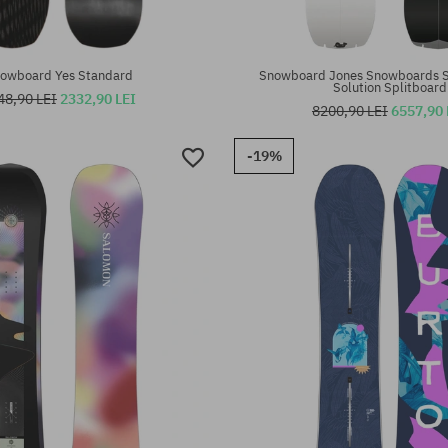
owboard Yes Standard
Snowboard Jones Snowboards Sp
Solution Splitboard
48,90 LEI
2332,90 LEI
8200,90 LEI
6557,90 
-19%