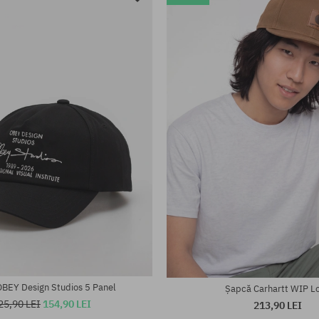
BEY Design Studios 5 Panel
Șapcă Carhartt WIP L
25,90 LEI
154,90 LEI
213,90 LEI