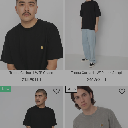
Tricou Carhartt WIP Chase
Tricou Carhartt WIP Link Script
213,90 LEI
261,90 LEI
New
-40%