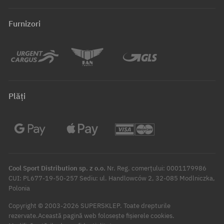
Furnizori
Plăți
Cool Sport Distribution sp. z o.o.
Nr. Reg. comerțului: 0001179986
CUI: PL677-19-50-257 Sediu: ul. Handlowców 2, 32-085 Modlniczka,
Polonia
Copyright © 2003-2026 SUPERSKLEP. Toate drepturile
rezervate.
Această pagină web folosește fișierele cookies.