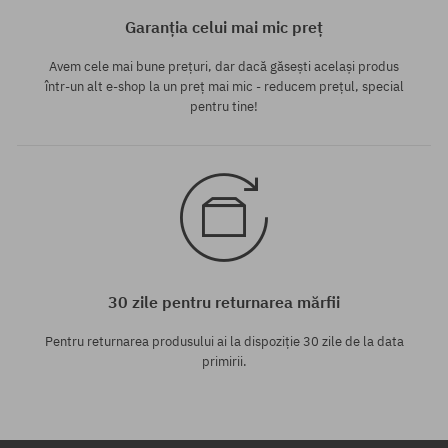
Garanția celui mai mic preț
Avem cele mai bune prețuri, dar dacă găsești același produs
într-un alt e-shop la un preț mai mic - reducem prețul, special
pentru tine!
30 zile pentru returnarea mărfii
Pentru returnarea produsului ai la dispoziție 30 zile de la data
primirii.