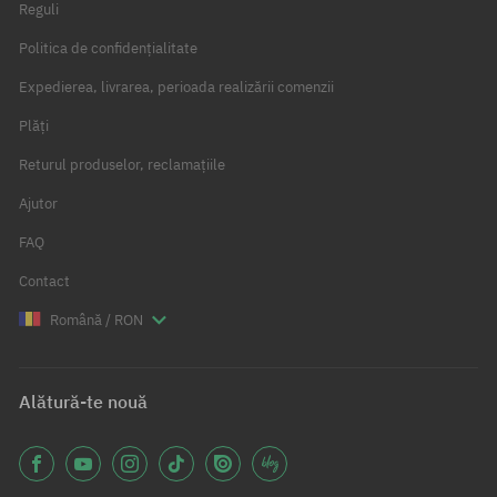
Reguli
Politica de confidențialitate
Expedierea, livrarea, perioada realizării comenzii
Plăți
Returul produselor, reclamațiile
Ajutor
FAQ
Contact
Română / RON
Alătură-te nouă