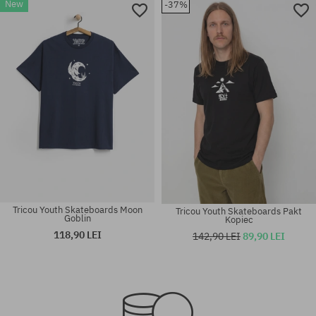
New
-37%
Tricou Youth Skateboards Moon
Tricou Youth Skateboards Pakt
Goblin
Kopiec
118,90 LEI
142,90 LEI
89,90 LEI