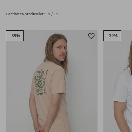
Cantitatea produselor: 11 / 11
-39%
-39%