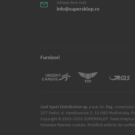
Adresa de e-mail
info@supersklep.ro
Furnizori
Cool Sport Distribution sp. z o.o.
Nr. Reg. comerțulu
257 Sediu: ul. Handlowców 2, 32-085 Modlniczka, Po
Copyright © 2003-2026 SUPERSKLEP. Toate drepturil
Modifică setările de confid
folosește fișierele cookies.