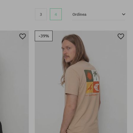
3
4
Ordinea
-39%