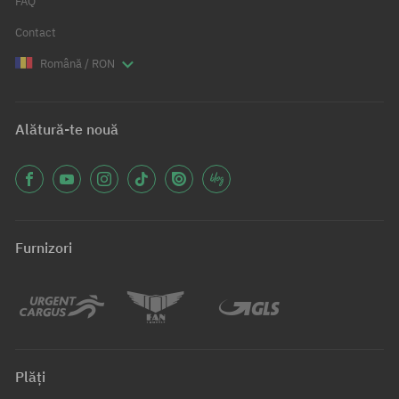
FAQ
Contact
Română / RON
Alătură-te nouă
Furnizori
Plăți