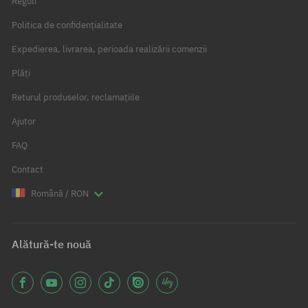
Reguli
Politica de confidențialitate
Expedierea, livrarea, perioada realizării comenzii
Plăți
Returul produselor, reclamațiile
Ajutor
FAQ
Contact
Română / RON
Alătură-te nouă