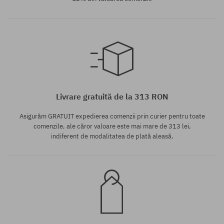
Mărimi existente:
Mărimi existente:
M
80; 90; 100
Livrare gratuită de la 313 RON
Asigurăm GRATUIT expedierea comenzii prin curier pentru toate
comenzile, ale căror valoare este mai mare de 313 lei,
indiferent de modalitatea de plată aleasă.