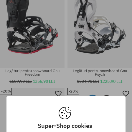
Legături pentru snowboard Gnu
Legături pentru snowboard Gnu
Freedom
Psych
1689,90 LEI
1356,90 LEI
1534,90 LEI
1225,90 LEI
-20%
-20%
Mărimi existente:
Mărimi existente:
156
140; 144
Super-Shop cookies