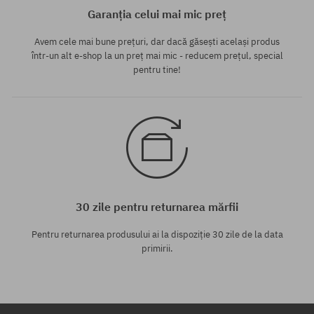
Garanția celui mai mic preț
Avem cele mai bune prețuri, dar dacă găsești același produs
într-un alt e-shop la un preț mai mic - reducem prețul, special
pentru tine!
30 zile pentru returnarea mărfii
Pentru returnarea produsului ai la dispoziție 30 zile de la data
primirii.