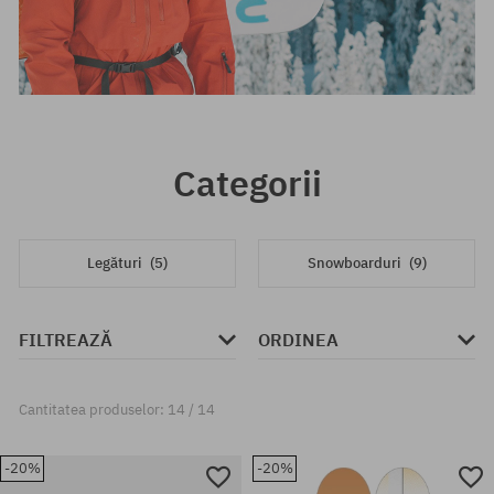
Categorii
Legături
(5)
Snowboarduri
(9)
FILTREAZĂ
ORDINEA
Cantitatea produselor: 14 / 14
-20%
-20%