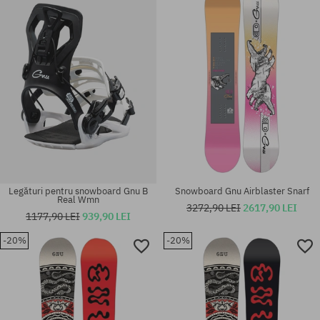
Legături pentru snowboard Gnu B
Snowboard Gnu Airblaster Snarf
Real Wmn
3272,90 LEI
2617,90 LEI
1177,90 LEI
939,90 LEI
-20%
-20%