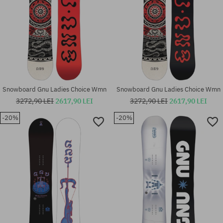
Snowboard Gnu Ladies Choice Wmn
Snowboard Gnu Ladies Choice Wmn
3272,90 LEI
2617,90 LEI
3272,90 LEI
2617,90 LEI
-20%
-20%
Mărimi existente:
Mărimi existente:
M
153; 158