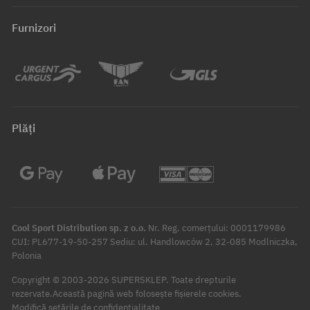
Furnizori
Plăți
Cool Sport Distribution sp. z o.o.
Nr. Reg. comerțului: 0001179986
CUI: PL677-19-50-257 Sediu: ul. Handlowców 2, 32-085 Modlniczka,
Polonia
Copyright © 2003-2026 SUPERSKLEP. Toate drepturile
rezervate.
Această pagină web folosește fișierele cookies.
Modifică setările de confidențialitate