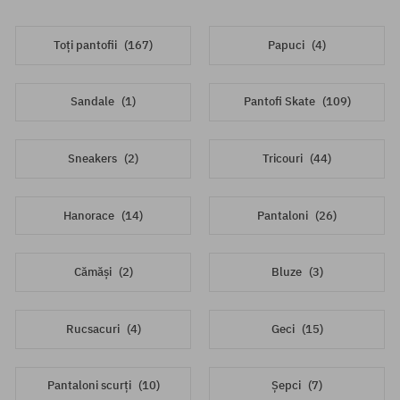
Toți pantofii
(167)
Papuci
(4)
Sandale
(1)
Pantofi Skate
(109)
Sneakers
(2)
Tricouri
(44)
Hanorace
(14)
Pantaloni
(26)
Cămăși
(2)
Bluze
(3)
Rucsacuri
(4)
Geci
(15)
Pantaloni scurți
(10)
Șepci
(7)