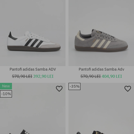
Pantofi adidas Samba ADV
Pantofi adidas Samba Adv
570,90 LEI
392,90 LEI
570,90 LEI
404,90 LEI
New
-35%
-10%