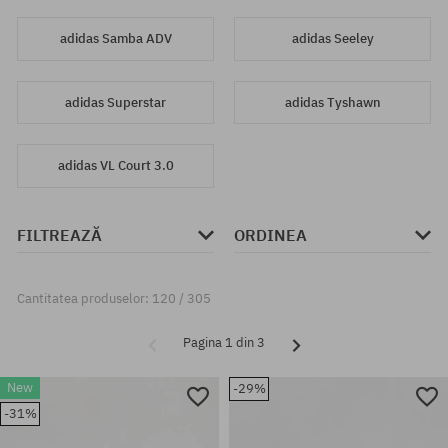
adidas Samba ADV
adidas Seeley
adidas Superstar
adidas Tyshawn
adidas VL Court 3.0
FILTREAZĂ
ORDINEA
Cantitatea produselor: 120 / 305
Pagina 1 din 3
New
-29%
-31%