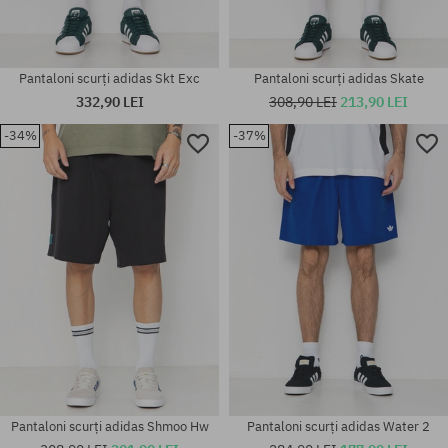
Pantaloni scurți adidas Skt Exc
Pantaloni scurți adidas Skate
332,90 LEI
308,90 LEI
213,90 LEI
-34%
-37%
Mărimi existente:
Mărimi existente:
30; 32; 34
L; XL
Pantaloni scurți adidas Shmoo Hw
Pantaloni scurți adidas Water 2