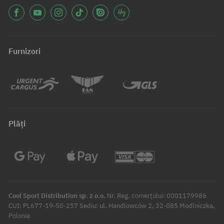
Furnizori
Plăți
Cool Sport Distribution sp. z o.o.
Nr. Reg. comerțului: 0001179986
CUI: PL677-19-50-257 Sediu: ul. Handlowców 2, 32-085 Modlniczka,
Polonia