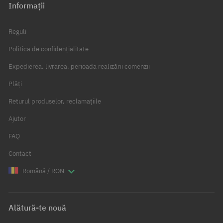
Informații
Reguli
Politica de confidențialitate
Expedierea, livrarea, perioada realizării comenzii
Plăți
Returul produselor, reclamațiile
Ajutor
FAQ
Contact
Română / RON
Alătură-te nouă