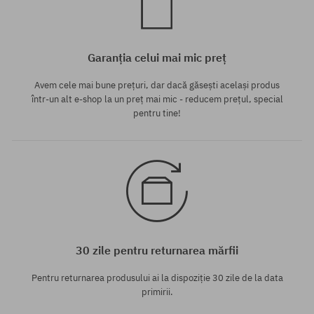
Garanția celui mai mic preț
Avem cele mai bune prețuri, dar dacă găsești același produs
într-un alt e-shop la un preț mai mic - reducem prețul, special
pentru tine!
30 zile pentru returnarea mărfii
Pentru returnarea produsului ai la dispoziție 30 zile de la data
primirii.