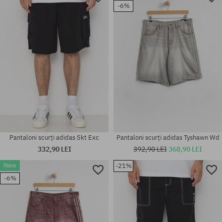
-6%
Pantaloni scurți adidas Skt Exc
Pantaloni scurți adidas Tyshawn Wd
332,90 LEI
392,90 LEI
368,90 LEI
New
-21%
-6%