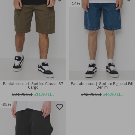
-14%
Pantaloni scurți Spitfire Classic 87
Pantaloni scurți Spitfire Bighead Fill
Cargo
Denim
534,90 LEI
511,90 LEI
642,90 LEI
546,90 LEI
-35%