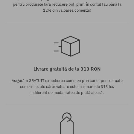
pentru produsele fără reducere poți primi în contul tău până la
12% din valoarea comenzii!
Mărimi existente:
S
Livrare gratuită de la 313 RON
Asigurăm GRATUIT expedierea comenzii prin curier pentru toate
comenzile, ale căror valoare este mai mare de 313 lei,
indiferent de modalitatea de plată aleasă.