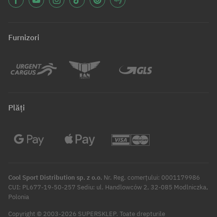
Furnizori
Plăți
Cool Sport Distribution sp. z o.o.
Nr. Reg. comerțului: 0001179986
CUI: PL677-19-50-257 Sediu: ul. Handlowców 2, 32-085 Modlniczka,
Polonia
Copyright © 2003-2026 SUPERSKLEP. Toate drepturile