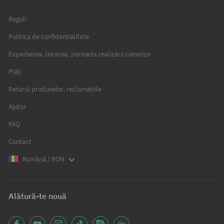
Reguli
Politica de confidențialitate
Expedierea, livrarea, perioada realizării comenzii
Plăți
Returul produselor, reclamațiile
Ajutor
FAQ
Contact
Română / RON
Alătură-te nouă