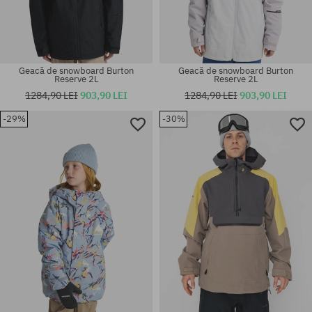
Geacă de snowboard Burton
Geacă de snowboard Burton
Reserve 2L
Reserve 2L
1284,90 LEI
903,90 LEI
1284,90 LEI
903,90 LEI
-29%
-30%
Mărimi existente:
Mărimi existente:
L
M; L