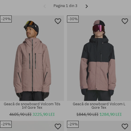
Pagina 1 din 3
-29%
-30%
Geacă de snowboard Volcom Tds
Geacă de snowboard Volcom L
Inf Gore Tex
Gore Tex
4605,90 LEI
3225,90 LEI
1844,90 LEI
1284,90 LEI
-29%
-29%