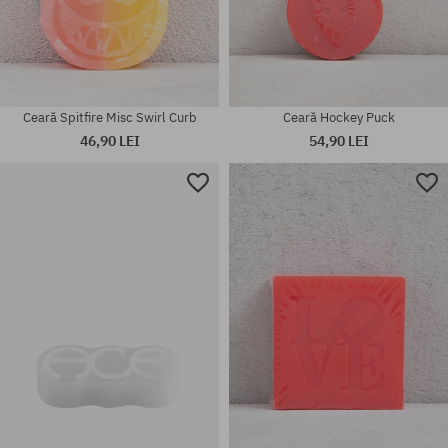
Ceară Spitfire Misc Swirl Curb
Ceară Hockey Puck
46,90 LEI
54,90 LEI
mărime universală
mărime universală