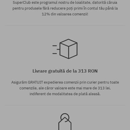
SuperClub este programul nostru de loialitate, datorită căruia
pentru produsele fără reducere poți primi în contul tău până la
12% din valoarea comenzii!
mărime universală
mărime universală
Livrare gratuită de la 313 RON
Asigurăm GRATUIT expedierea comenzii prin curier pentru toate
comenzile, ale căror valoare este mai mare de 313 lei,
indiferent de modalitatea de plată aleasă.