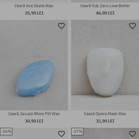
Ceară Ace Skate Wax
Ceară Sub Zero Love Butter
35,90 LEI
46,90 LEI
mărime universală
mărime universală
Ceară Jacuzzi Rhino Pill Wax
Ceară Opera Mask Wax
30,90 LEI
35,90 LEI
-26%
-27%