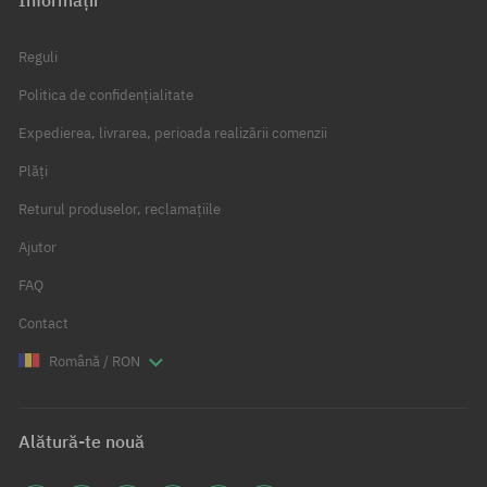
Informații
Reguli
Politica de confidențialitate
Expedierea, livrarea, perioada realizării comenzii
Plăți
Returul produselor, reclamațiile
Ajutor
FAQ
Contact
Română / RON
Alătură-te nouă