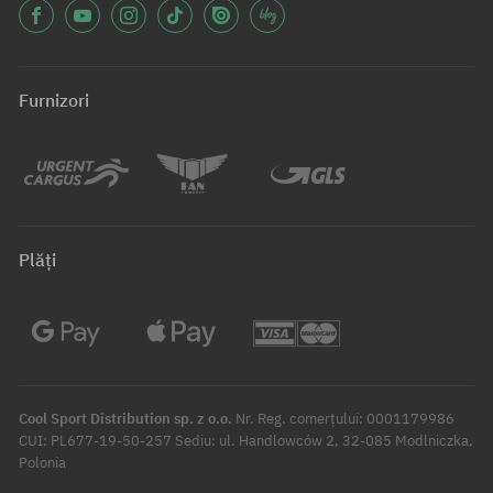
Furnizori
Plăți
Cool Sport Distribution sp. z o.o.
Nr. Reg. comerțului: 0001179986
CUI: PL677-19-50-257 Sediu: ul. Handlowców 2, 32-085 Modlniczka,
Polonia