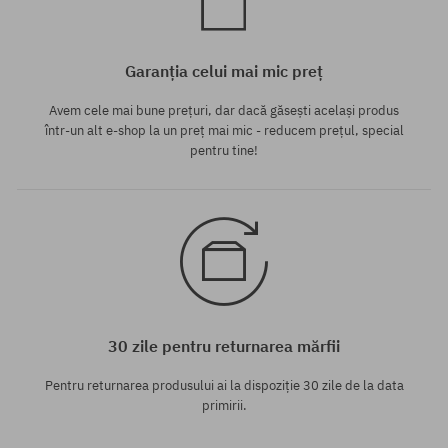
Garanția celui mai mic preț
Avem cele mai bune prețuri, dar dacă găsești același produs
într-un alt e-shop la un preț mai mic - reducem prețul, special
pentru tine!
30 zile pentru returnarea mărfii
Pentru returnarea produsului ai la dispoziție 30 zile de la data
primirii.