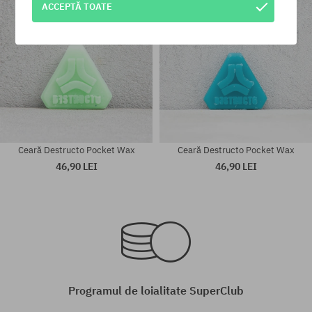
ACCEPTĂ TOATE
Ceară Destructo Pocket Wax
Ceară Destructo Pocket Wax
46,90 LEI
46,90 LEI
mărime universală
mărime universală
Programul de loialitate SuperClub