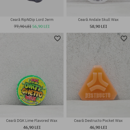
Ceară RipNDip Lord Jerm
Ceară Andale Skull Wax
77,90 LEI
56,90 LEI
58,90 LEI
mărime universală
mărime universală
Ceară DGK Lime Flavored Wax
Ceară Destructo Pocket Wax
46,90 LEI
46,90 LEI