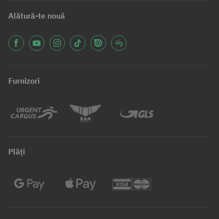
Alătură-te nouă
Furnizori
Plăți