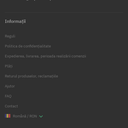
Informații
Reguli
Politica de confidențialitate
Expedierea, livrarea, perioada realizării comenzii
Plăți
Returul produselor, reclamațiile
Ajutor
FAQ
Contact
Română / RON