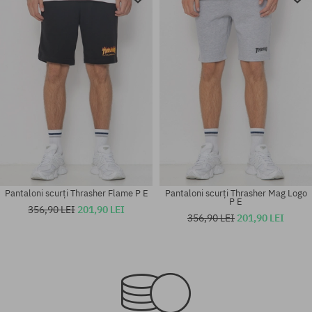
Pantaloni scurți Thrasher Flame P E
Pantaloni scurți Thrasher Mag Logo
P E
356,90 LEI
201,90 LEI
356,90 LEI
201,90 LEI