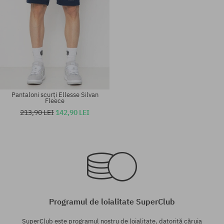
Pantaloni scurți Ellesse Silvan
Fleece
213,90 LEI
142,90 LEI
Mărimi existente:
Mărimi existente:
XL
XL
Programul de loialitate SuperClub
SuperClub este programul nostru de loialitate, datorită căruia