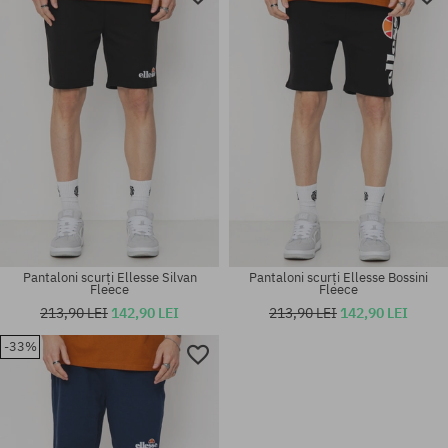
Pantaloni scurți Ellesse Silvan
Pantaloni scurți Ellesse Bossini
Fleece
Fleece
213,90 LEI
142,90 LEI
213,90 LEI
142,90 LEI
-33%