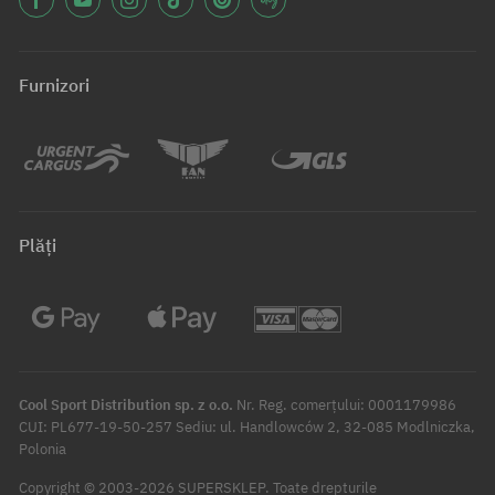
Furnizori
Plăți
Cool Sport Distribution sp. z o.o.
Nr. Reg. comerțului: 0001179986
CUI: PL677-19-50-257 Sediu: ul. Handlowców 2, 32-085 Modlniczka,
Polonia
Copyright © 2003-2026 SUPERSKLEP. Toate drepturile