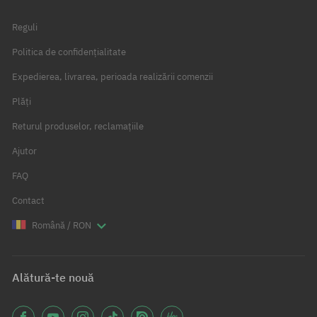
Reguli
Politica de confidențialitate
Expedierea, livrarea, perioada realizării comenzii
Plăți
Returul produselor, reclamațiile
Ajutor
FAQ
Contact
Română / RON
Alătură-te nouă