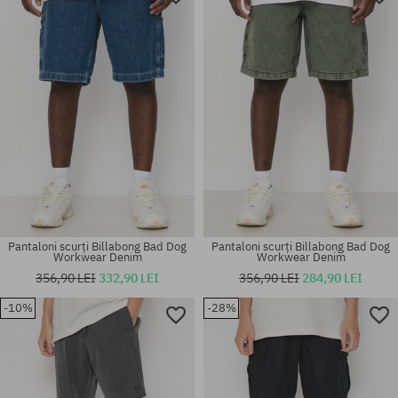
Pantaloni scurți Billabong Bad Dog
Pantaloni scurți Billabong Bad Dog
Workwear Denim
Workwear Denim
356,90 LEI
332,90 LEI
356,90 LEI
284,90 LEI
-10%
-28%