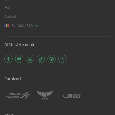
FAQ
Contact
Română / RON
Alătură-te nouă
Furnizori