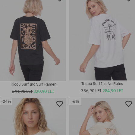
Tricou Surf Inc No Rules
Tricou Surf Inc Surf Ramen
356,90 LEI
284,90 LEI
344,90 LEI
320,90 LEI
-24%
-6%