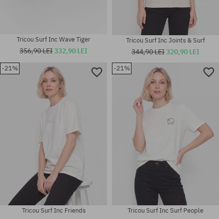
Tricou Surf Inc Wave Tiger
Tricou Surf Inc Joints & Surf
356,90 LEI
332,90 LEI
344,90 LEI
320,90 LEI
-21%
-21%
Mărimi existente:
Mărimi existente:
S; M
S; M
Tricou Surf Inc Friends
Tricou Surf Inc Surf People