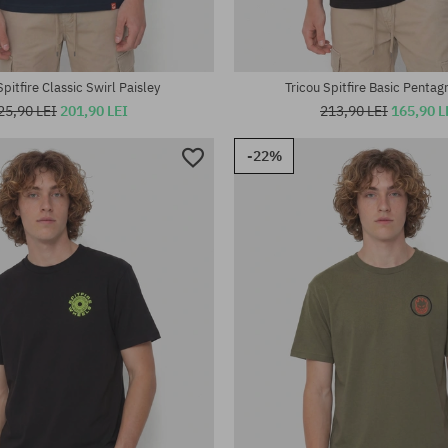
Spitfire Classic Swirl Paisley
Tricou Spitfire Basic Pentag
25,90 LEI
201,90 LEI
213,90 LEI
165,90 L
-22%