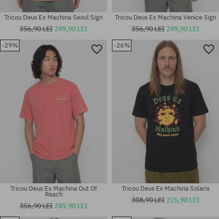
Tricou Deus Ex Machina Seoul Sign
Tricou Deus Ex Machina Venice Sign
356,90 LEI
249,90 LEI
356,90 LEI
249,90 LEI
-29%
-26%
Mărimi existente:
Mărimi existente:
M; L; XL
L; XL
Tricou Deus Ex Machina Out Of
Tricou Deus Ex Machina Solaris
Reach
308,90 LEI
225,90 LEI
356,90 LEI
249,90 LEI