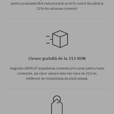
pentru produsele fără reducere poți primi în contul tău până la
12% din valoarea comenzii!
Mărimi existente:
L; XL; XXXL
Livrare gratuită de la 313 RON
Asigurăm GRATUIT expedierea comenzii prin curier pentru toate
comenzile, ale căror valoare este mai mare de 313 lei,
indiferent de modalitatea de plată aleasă.