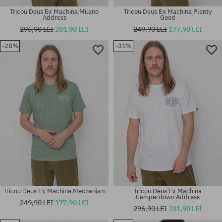
Tricou Deus Ex Machina Milano
Tricou Deus Ex Machina Plenty
Address
Good
296,90 LEI
201,90 LEI
249,90 LEI
177,90 LEI
-28%
-31%
Mărimi existente:
Mărimi existente:
M; L; XL
M
Tricou Deus Ex Machina Mechanism
Tricou Deus Ex Machina
Camperdown Address
249,90 LEI
177,90 LEI
296,90 LEI
201,90 LEI