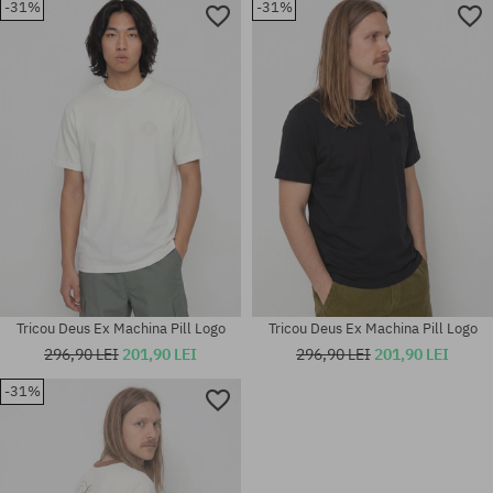
-31%
-31%
Mărimi existente:
Mărimi existente:
M; L
M; L; XL
Tricou Deus Ex Machina Pill Logo
Tricou Deus Ex Machina Pill Logo
296,90 LEI
201,90 LEI
296,90 LEI
201,90 LEI
-31%
Mărimi existente:
Mărimi existente:
M; L
M; L; XL