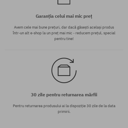
Garanția celui mai mic preț
Avem cele mai bune prețuri, dar dacă găsești același produs
într-un alt e-shop la un preț mai mic - reducem prețul, special
pentru tine!
30 zile pentru returnarea mărfii
Pentru returnarea produsului ai la dispoziție 30 zile de la data
primirii.