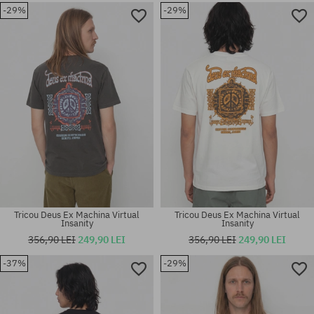
-29%
-29%
Mărimi existente:
Mărimi existente:
XL; XXL
L
Tricou Deus Ex Machina Virtual
Tricou Deus Ex Machina Virtual
Insanity
Insanity
356,90 LEI
249,90 LEI
356,90 LEI
249,90 LEI
-37%
-29%
Mărimi existente:
Mărimi existente:
M
M; L