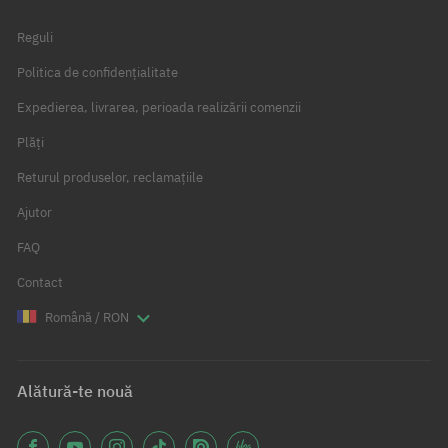
Reguli
Politica de confidențialitate
Expedierea, livrarea, perioada realizării comenzii
Plăți
Returul produselor, reclamațiile
Ajutor
FAQ
Contact
Română / RON
Alătură-te nouă