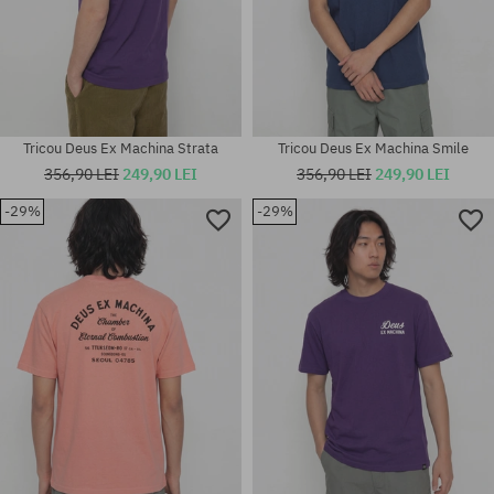
Tricou Deus Ex Machina Strata
Tricou Deus Ex Machina Smile
356,90 LEI
249,90 LEI
356,90 LEI
249,90 LEI
-29%
-29%
Mărimi existente:
Mărimi existente:
L
M; L; XL