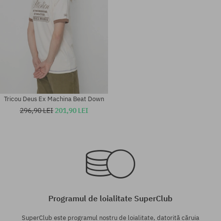
Tricou Deus Ex Machina Beat Down
296,90 LEI
201,90 LEI
Mărimi existente:
Mărimi existente:
M; L
L
Programul de loialitate SuperClub
SuperClub este programul nostru de loialitate, datorită căruia