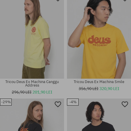
Tricou Deus Ex Machina Canggu
Tricou Deus Ex Machina Smile
Address
356,90 LEI
320,90 LEI
296,90 LEI
201,90 LEI
-29%
-4%