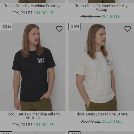
Tricou Deus Ex Machina Frontage
Tricou Deus Ex Machina Carby
Pickup
296,90 LEI
201,90 LEI
296,90 LEI
201,90 LEI
-31%
-26%
Mărimi existente:
Mărimi existente:
M; L; XL
M
Tricou Deus Ex Machina Milano
Tricou Deus Ex Machina Strata
Address
356,90 LEI
261,90 LEI
296,90 LEI
201,90 LEI