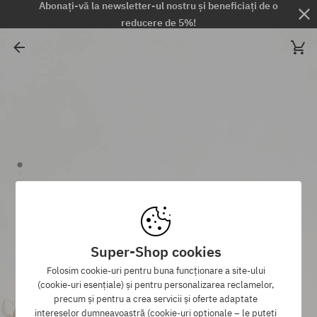
Abonați-vă la newsletter-ul nostru și beneficiați de o
reducere de 5%!
Super-Shop cookies
Folosim cookie-uri pentru buna funcționare a site-ului
(cookie-uri esențiale) și pentru personalizarea reclamelor,
precum și pentru a crea servicii și oferte adaptate
intereselor dumneavoastră (cookie-uri opționale – le puteți