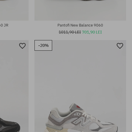
60 JR
Pantofi New Balance 9060
1011,90 LEI
701,90 LEI
-20%