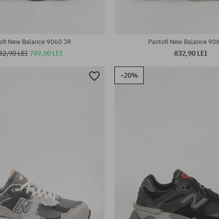
ofi New Balance 9060 JR
Pantofi New Balance 90
32,90 LEI
749,90 LEI
832,90 LEI
-20%