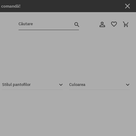
ga comandă!
Căutare
Stilul pantofilor
Culoarea