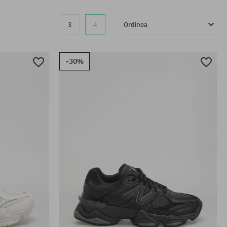
3
4
Ordinea
-30%