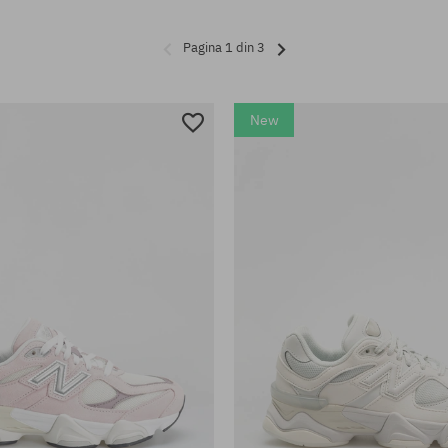
Pagina 1 din 3
New