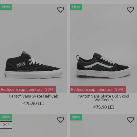
New
New
Reducere suplimentară -10%!
Reducere suplimentară -10%!
Pantofi Vans Skate Half Cab
Pantofi Vans Skate Old Skool
Wafflecup
475,90 LEI
475,90 LEI
New
New
-29%