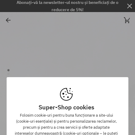
Abonați-vă la newsletter-ul nostru și beneficiați de o
reducere de 5%!
Super-Shop cookies
Folosim cookie-uri pentru buna funcționare a site-ului
(cookie-uri esențiale) și pentru personalizarea reclamelor,
precum și pentru a crea servicii și oferte adaptate
intereselor dumneavoastră (cookie-uri opționale – le puteți