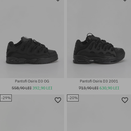
Pantofi Osiris D3 OG
Pantofi Osiris D3 2001
558,90 LEI
392,90 LEI
713,90 LEI
630,90 LEI
-29%
-20%