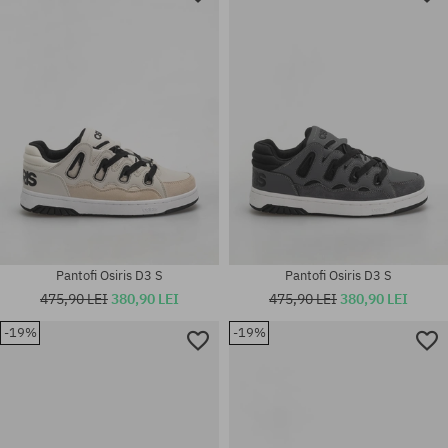
Mărimi existente:
40.5; 41.5; 42; 42.5; 43; 44; 45;
42; 42.5; 43; 44; 45; 46
46; 47
Pantofi Osiris D3 S
Pantofi Osiris D3 S
475,90 LEI
380,90 LEI
475,90 LEI
380,90 LEI
-19%
-19%
Mărimi existente:
Mărimi existente:
41.5; 42; 42.5; 44; 46
42; 46; 47