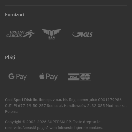
Furnizori
Plăți
Cool Sport Distribution sp. z o.o.
Nr. Reg. comerțului: 0001179986
CUI: PL677-19-50-257 Sediu: ul. Handlowców 2, 32-085 Modlniczka,
Polonia
Copyright © 2003-2026 SUPERSKLEP. Toate drepturile
rezervate.
Această pagină web folosește fișierele cookies.