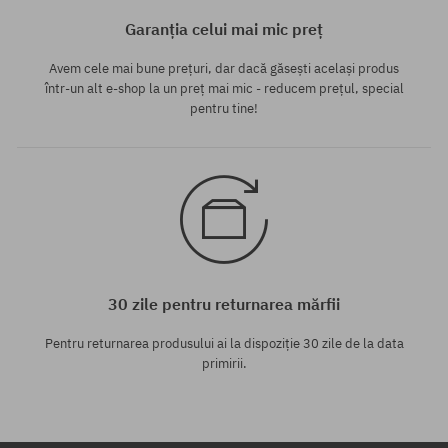
Garanția celui mai mic preț
Avem cele mai bune prețuri, dar dacă găsești același produs
într-un alt e-shop la un preț mai mic - reducem prețul, special
pentru tine!
30 zile pentru returnarea mărfii
Pentru returnarea produsului ai la dispoziție 30 zile de la data
primirii.