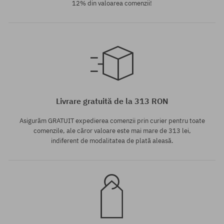
12% din valoarea comenzii!
Mărimi existente:
42
Livrare gratuită de la 313 RON
Asigurăm GRATUIT expedierea comenzii prin curier pentru toate
comenzile, ale căror valoare este mai mare de 313 lei,
indiferent de modalitatea de plată aleasă.