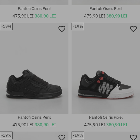
Pantofi Osiris Peril
Pantofi Osiris Peril
475,90 LEI
380,90 LEI
475,90 LEI
380,90 LEI
-19%
-19%
Mărimi existente:
Mărimi existente:
40.5; 41.5; 42; 42.5; 43; 44; 45;
40.5; 41.5; 42; 42.5; 43; 45; 46
46
Pantofi Osiris Peril
Pantofi Osiris Pixel
475,90 LEI
380,90 LEI
475,90 LEI
380,90 LEI
-19%
-19%
Mărimi existente: