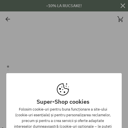
-10% LA RUCSAKE!
Super-Shop cookies
Folosim cookie-uri pentru buna funcționare a site-ului
(cookie-uri esențiale) și pentru personalizarea reclamelor,
precum și pentru a crea servicii și oferte adaptate
intereselor dumneavoastră (cookie-uri opționale – le puteți