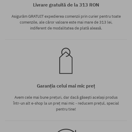
Livrare gratuită de la 313 RON
Asigurăm GRATUIT expedierea comenzii prin curier pentru toate
comenzile, ale căror valoare este mai mare de 313 lei,
indiferent de modalitatea de plată aleasă.
Garanția celui mai mic preț
Avem cele mai bune prețuri, dar dacă găsești același produs
într-un alt e-shop la un preț mai mic - reducem prețul, special
pentru tine!