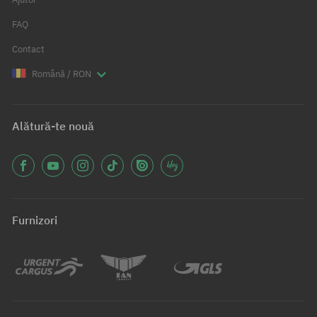
FAQ
Contact
Română / RON
Alătură-te nouă
Furnizori