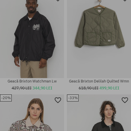
Geacă Brixton Watchman Lw
Geacă Brixton Delilah Quilted Wmn
427,90 LEI
344,90 LEI
618,90 LEI
499,90 LEI
-20%
-33%