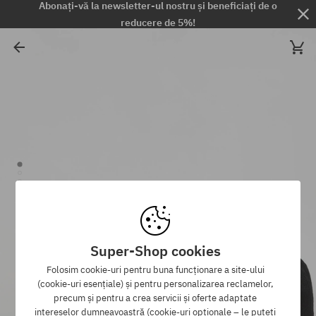
Abonați-vă la newsletter-ul nostru și beneficiați de o
reducere de 5%!
Super-Shop cookies
Folosim cookie-uri pentru buna funcționare a site-ului
(cookie-uri esențiale) și pentru personalizarea reclamelor,
precum și pentru a crea servicii și oferte adaptate
intereselor dumneavoastră (cookie-uri opționale – le puteți