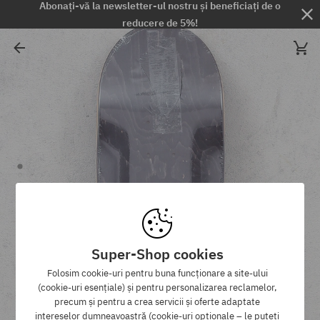
Abonați-vă la newsletter-ul nostru și beneficiați de o
reducere de 5%!
Super-Shop cookies
Folosim cookie-uri pentru buna funcționare a site-ului
(cookie-uri esențiale) și pentru personalizarea reclamelor,
precum și pentru a crea servicii și oferte adaptate
intereselor dumneavoastră (cookie-uri opționale – le puteți