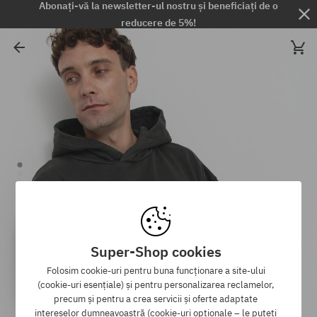
Abonați-vă la newsletter-ul nostru și beneficiați de o
reducere de 5%!
Super-Shop cookies
Folosim cookie-uri pentru buna funcționare a site-ului
(cookie-uri esențiale) și pentru personalizarea reclamelor,
precum și pentru a crea servicii și oferte adaptate
intereselor dumneavoastră (cookie-uri opționale – le puteți