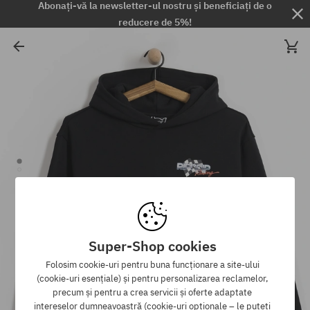
Abonați-vă la newsletter-ul nostru și beneficiați de o
reducere de 5%!
Super-Shop cookies
Folosim cookie-uri pentru buna funcționare a site-ului
(cookie-uri esențiale) și pentru personalizarea reclamelor,
precum și pentru a crea servicii și oferte adaptate
intereselor dumneavoastră (cookie-uri opționale – le puteți