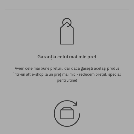
Garanția celui mai mic preț
Avem cele mai bune prețuri, dar dacă găsești același produs
într-un alt e-shop la un preț mai mic - reducem prețul, special
pentru tine!