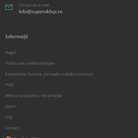
Adresa de e-mail
info@supersklep.ro
Informații
Reguli
Politica de confidențialitate
Expedierea, livrarea, perioada realizării comenzii
Plăți
Returul produselor, reclamațiile
Ajutor
FAQ
Contact