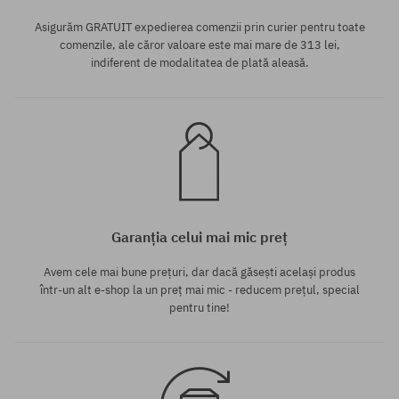
Asigurăm GRATUIT expedierea comenzii prin curier pentru toate
comenzile, ale căror valoare este mai mare de 313 lei,
indiferent de modalitatea de plată aleasă.
Garanția celui mai mic preț
Avem cele mai bune prețuri, dar dacă găsești același produs
într-un alt e-shop la un preț mai mic - reducem prețul, special
pentru tine!