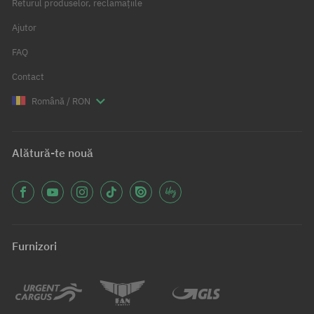
Returul produselor, reclamațiile
Ajutor
FAQ
Contact
Română / RON
Alătură-te nouă
Furnizori