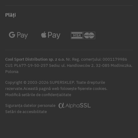
Plăți
Cool Sport Distribution sp. z o.o.
Nr. Reg. comerțului: 0001179986
CUI: PL677-19-50-257 Sediu: ul. Handlowców 2, 32-085 Modlniczka,
Polonia
Copyright © 2003-2026 SUPERSKLEP. Toate drepturile
rezervate.
Această pagină web folosește fișierele cookies.
Modifică setările de confidențialitate
Siguranța datelor personale
Setări de accesibilitate