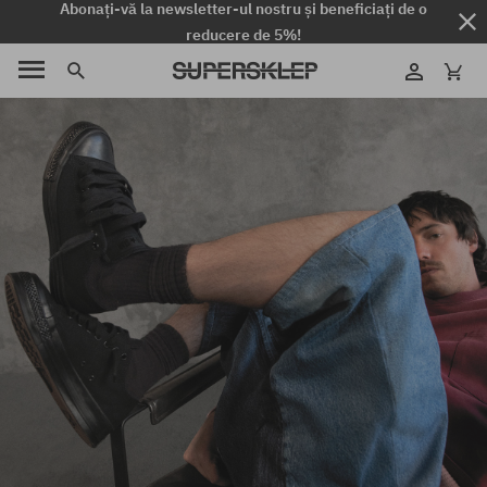
Abonați-vă la newsletter-ul nostru și beneficiați de o
reducere de 5%!