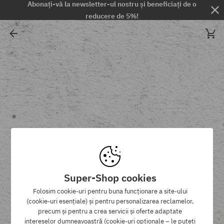
Abonați-vă la newsletter-ul nostru și beneficiați de o
reducere de 5%!
Super-Shop cookies
Folosim cookie-uri pentru buna funcționare a site-ului
(cookie-uri esențiale) și pentru personalizarea reclamelor,
precum și pentru a crea servicii și oferte adaptate
intereselor dumneavoastră (cookie-uri opționale – le puteți