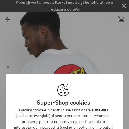
Abonați-vă la newsletter-ul nostru și beneficiați de o
reducere de 5%!
Super-Shop cookies
Folosim cookie-uri pentru buna funcționare a site-ului
(cookie-uri esențiale) și pentru personalizarea reclamelor,
precum și pentru a crea servicii și oferte adaptate
intereselor dumneavoastră (cookie-uri opționale – le puteți