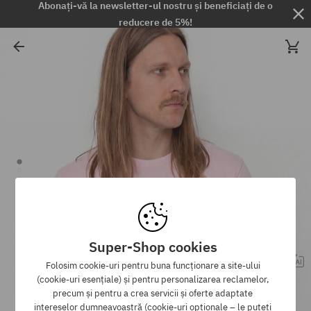
Abonați-vă la newsletter-ul nostru și beneficiați de o
reducere de 5%!
Super-Shop cookies
Folosim cookie-uri pentru buna funcționare a site-ului
(cookie-uri esențiale) și pentru personalizarea reclamelor,
precum și pentru a crea servicii și oferte adaptate
intereselor dumneavoastră (cookie-uri opționale – le puteți