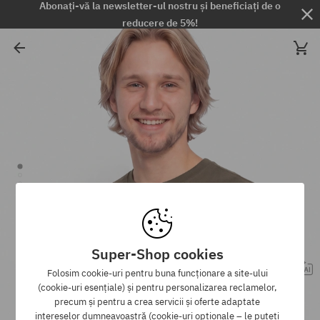
Abonați-vă la newsletter-ul nostru și beneficiați de o
reducere de 5%!
Super-Shop cookies
Folosim cookie-uri pentru buna funcționare a site-ului
(cookie-uri esențiale) și pentru personalizarea reclamelor,
precum și pentru a crea servicii și oferte adaptate
intereselor dumneavoastră (cookie-uri opționale – le puteți