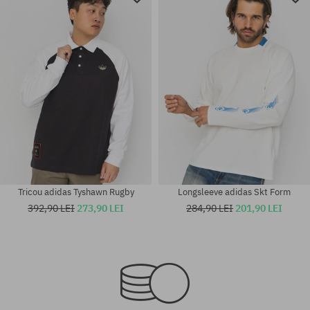
Tricou adidas Tyshawn Rugby
Longsleeve adidas Skt Form
392,90 LEI
273,90 LEI
284,90 LEI
201,90 LEI