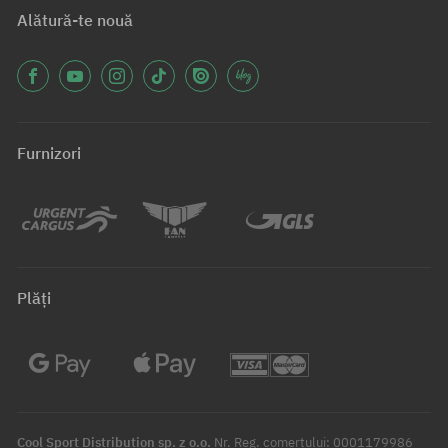
Alătură-te nouă
Furnizori
Plăți
Cool Sport Distribution sp. z o.o.
Nr. Reg. comerțului: 0001179986