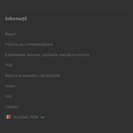
Informații
Reguli
Politica de confidențialitate
Expedierea, livrarea, perioada realizării comenzii
Plăți
Returul produselor, reclamațiile
Ajutor
FAQ
Contact
Română / RON