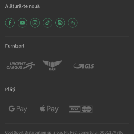
Alătură-te nouă
Furnizori
Plăți
Cool Sport Distribution sp. z o.o.
Nr. Reg. comerțului: 0001179986