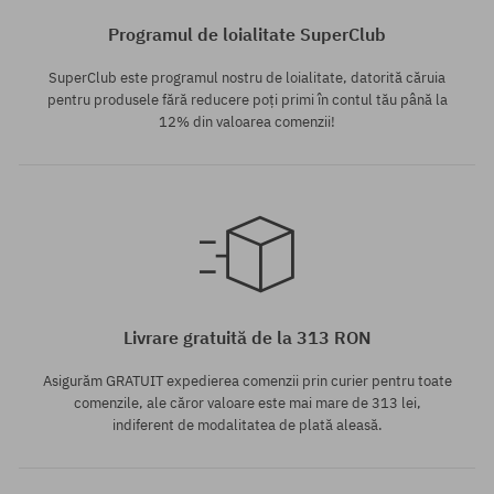
Programul de loialitate SuperClub
SuperClub este programul nostru de loialitate, datorită căruia
pentru produsele fără reducere poți primi în contul tău până la
12% din valoarea comenzii!
Mărimi existente:
XL
Livrare gratuită de la 313 RON
Asigurăm GRATUIT expedierea comenzii prin curier pentru toate
comenzile, ale căror valoare este mai mare de 313 lei,
indiferent de modalitatea de plată aleasă.