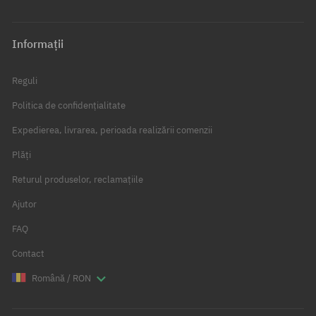
Informații
Reguli
Politica de confidențialitate
Expedierea, livrarea, perioada realizării comenzii
Plăți
Returul produselor, reclamațiile
Ajutor
FAQ
Contact
Română / RON