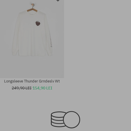
Longsleeve Thunder Grndeslv Wt
249,90 LEI
154,90 LEI