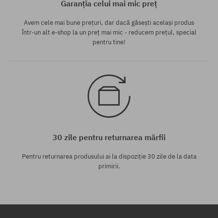
Garanția celui mai mic preț
Avem cele mai bune prețuri, dar dacă găsești același produs
într-un alt e-shop la un preț mai mic - reducem prețul, special
pentru tine!
30 zile pentru returnarea mărfii
Pentru returnarea produsului ai la dispoziție 30 zile de la data
primirii.