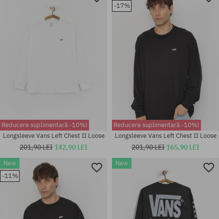
-17%
Reducere suplimentară -10%!
Reducere suplimentară -10%!
Longsleeve Vans Left Chest II Loose
Longsleeve Vans Left Chest II Loose
201,90 LEI
142,90 LEI
201,90 LEI
165,90 LEI
New
New
-11%