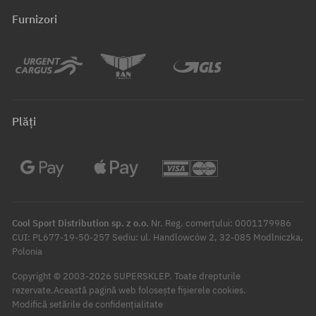
Furnizori
Plăți
Cool Sport Distribution sp. z o.o.
Nr. Reg. comerțului: 0001179986
CUI: PL677-19-50-257 Sediu: ul. Handlowców 2, 32-085 Modlniczka,
Polonia
Copyright © 2003-2026 SUPERSKLEP. Toate drepturile
rezervate.
Această pagină web folosește fișierele cookies.
Modifică setările de confidențialitate