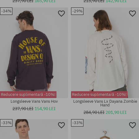
237,90 LEI
165,90 LEI
213,90 LEI
142,90 LEI
-34%
-29%
Mărimi existente:
Mărimi existente:
M; L; XL
XL
Reducere suplimentară -10%!
Reducere suplimentară -10%!
Longsleeve Vans Vans Hov
Longsleeve Vans Lx Dayana Zombie
Hand
237,90 LEI
154,90 LEI
284,90 LEI
201,90 LEI
-33%
-33%
Mărimi existente:
Mărimi existente:
XL
XL