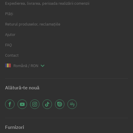
Expedierea, livrarea, perioada realizării comenzii
Plăți
Returul produselor, reclamațiile
Ajutor
FAQ
Contact
Română / RON
Alătură-te nouă
Furnizori