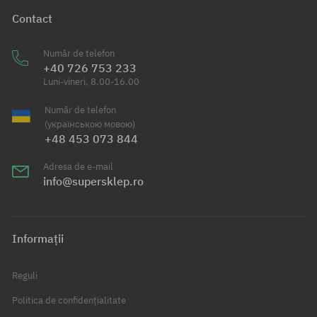
Contact
Număr de telefon
+40 726 753 233
Luni-vineri, 8.00-16.00
Număr de telefon
(українською мовою)
+48 453 073 844
Adresa de e-mail
info@supersklep.ro
Informații
Reguli
Politica de confidențialitate