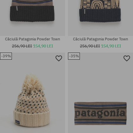
Căciulă Patagonia Powder Town
Căciulă Patagonia Powder Town
256,90 LEI
154,90 LEI
256,90 LEI
154,90 LEI
-39%
-35%
mărime universală
mărime universală