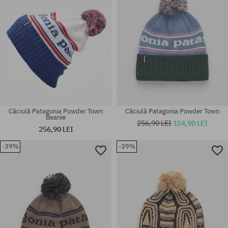
Căciulă Patagonia Powder Town
Căciulă Patagonia Powder Town
Beanie
256,90 LEI
154,90 LEI
256,90 LEI
-39%
-39%
mărime universală
mărime universală