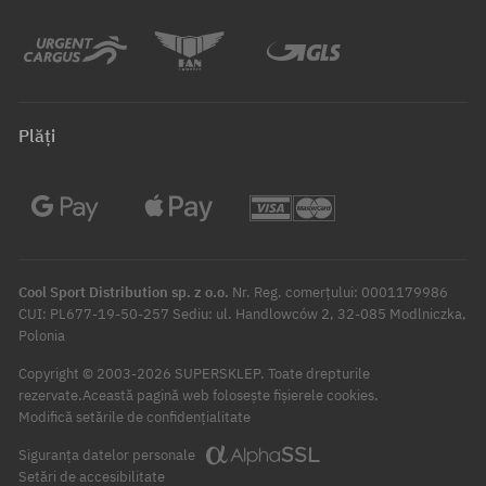
Plăți
Cool Sport Distribution sp. z o.o.
Nr. Reg. comerțului: 0001179986
CUI: PL677-19-50-257 Sediu: ul. Handlowców 2, 32-085 Modlniczka,
Polonia
Copyright © 2003-2026 SUPERSKLEP. Toate drepturile
rezervate.
Această pagină web folosește fișierele cookies.
Modifică setările de confidențialitate
Siguranța datelor personale
Setări de accesibilitate