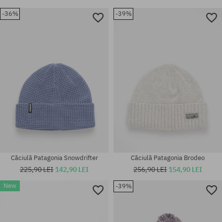
-36%
-39%
Căciulă Patagonia Snowdrifter
Căciulă Patagonia Brodeo
225,90 LEI
142,90 LEI
256,90 LEI
154,90 LEI
New
-39%