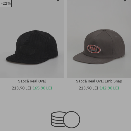
-22%
Șapcă Real Oval
Șapcă Real Oval Emb Snap
213,90 LEI
165,90 LEI
213,90 LEI
142,90 LEI