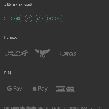
Alătură-te nouă
Furnizori
Plăți
Cool Sport Distribution sp. z o.o.
Nr. Reg. comerțului: 0001179986