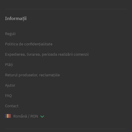
Informații
Reguli
Politica de confidențialitate
Expedierea, livrarea, perioada realizării comenzii
Plăți
Returul produselor, reclamațiile
Ajutor
FAQ
Contact
Română / RON