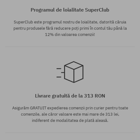
Programul de loialitate SuperClub
SuperClub este programul nostru de loialitate, datorită căruia
pentru produsele fără reducere poți primi în contul tău până la
12% din valoarea comenzii!
mărime universală
mărime universală
Livrare gratuită de la 313 RON
Asigurăm GRATUIT expedierea comenzii prin curier pentru toate
comenzile, ale căror valoare este mai mare de 313 lei,
indiferent de modalitatea de plată aleasă.